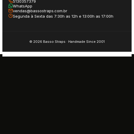
5130357379
WhatsApp
vendas@bassostraps.com.br
Segunda à Sexta das 7:30h as 12h e 13:00h as 17:00h
©
2026
Basso Straps · Handmade Since 2001