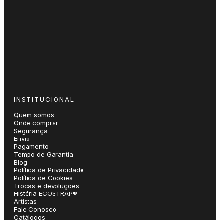
INSTITUCIONAL
Quem somos
Onde comprar
Segurança
Envio
Pagamento
Tempo de Garantia
Blog
Política de Privacidade
Política de Cookies
Trocas e devoluções
História ECOSTRAP®
Artistas
Fale Conosco
Catálogos