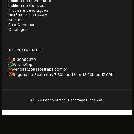
Política de Privacidade
Política de Cookies
Trocas e devoluções
História ECOSTRAP®
Artistas
Fale Conosco
Catálogos
ATENDIMENTO
5130357379
WhatsApp
vendas@bassostraps.com.br
Segunda à Sexta das 7:30h as 12h e 13:00h as 17:00h
©
2026
Basso Straps · Handmade Since 2001