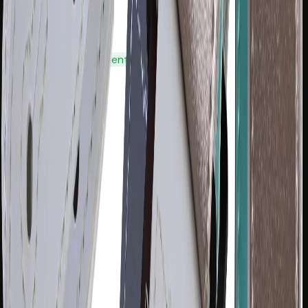
R$ 78,90
Cor:
Silver
Disponível imediatamente