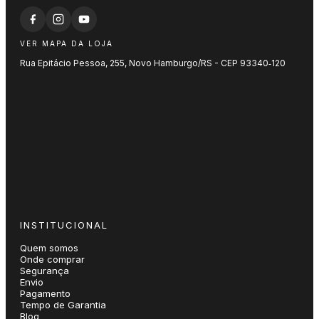
VER MAPA DA LOJA
Rua Epitácio Pessoa, 255, Novo Hamburgo/RS - CEP 93340‑120
INSTITUCIONAL
Quem somos
Onde comprar
Segurança
Envio
Pagamento
Tempo de Garantia
Blog