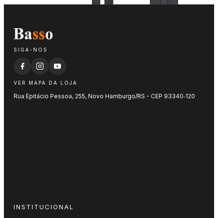
SIGA-NOS
VER MAPA DA LOJA
Rua Epitácio Pessoa, 255, Novo Hamburgo/RS - CEP 93340‑120
INSTITUCIONAL