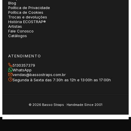
Blog
Política de Privacidade
Política de Cookies
Trocas e devoluções
História ECOSTRAP®
Artistas
Fale Conosco
Catálogos
ATENDIMENTO
5130357379
WhatsApp
vendas@bassostraps.com.br
Segunda à Sexta das 7:30h as 12h e 13:00h as 17:00h
©
2026
Basso Straps · Handmade Since 2001