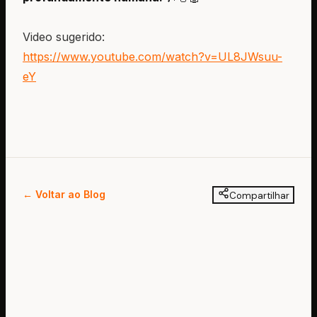
Video sugerido:
https://www.youtube.com/watch?v=UL8JWsuu-
eY
← Voltar ao Blog
Compartilhar