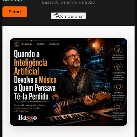
Basso
·
05 de junho de 2026
Entrar
Compartilhar