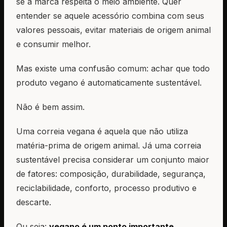
se a marca respeita o meio ambiente. Quer
entender se aquele acessório combina com seus
valores pessoais, evitar materiais de origem animal
e consumir melhor.
Mas existe uma confusão comum: achar que todo
produto vegano é automaticamente sustentável.
Não é bem assim.
Uma correia vegana é aquela que não utiliza
matéria-prima de origem animal. Já uma correia
sustentável precisa considerar um conjunto maior
de fatores: composição, durabilidade, segurança,
reciclabilidade, conforto, processo produtivo e
descarte.
Ou seja:
vegano é um ponto importante.