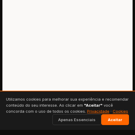
Utilizamos cookies para melhorar sua experiência e recomendar
conteúdo do seu interesse. Ao clicar em
"Aceitar"
você
concorda com o uso de todos os cookies.
Privacidade
·
Cookies
Apenas Essenciais
Aceitar