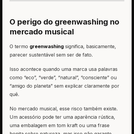
O perigo do greenwashing no
mercado musical
O termo
greenwashing
significa, basicamente,
parecer sustentável sem ser de fato.
Isso acontece quando uma marca usa palavras
como “eco”, “verde”, “natural”, “consciente” ou
“amigo do planeta” sem explicar claramente por
quê.
No mercado musical, esse risco também existe.
Um acessório pode ter uma aparência rústica,
uma embalagem em tom kraft ou uma frase
bonita sobre natureza, mas isso não garante