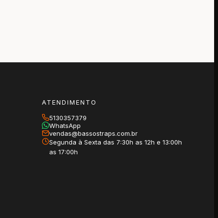
ATENDIMENTO
5130357379
WhatsApp
vendas@bassostraps.com.br
Segunda à Sexta das 7:30h as 12h e 13:00h
as 17:00h