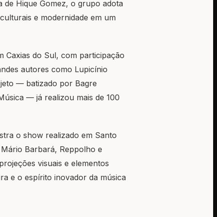
ca de Hique Gomez, o grupo adota
 culturais e modernidade em um
axias do Sul, com participação
ndes autores como Lupicínio
ojeto — batizado por Bagre
úsica — já realizou mais de 100
ra o show realizado em Santo
, Mário Barbará, Reppolho e
projeções visuais e elementos
ira e o espírito inovador da música