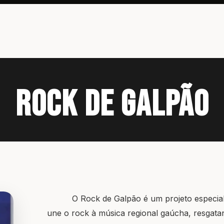
Rock de Galpão
O Rock de Galpão é um projeto especial d
une o rock à música regional gaúcha, resgata