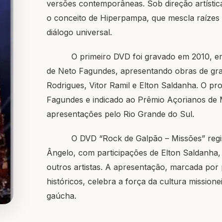
versões contemporâneas. Sob direção artísti
o conceito de Hiperpampa, que mescla raízes
diálogo universal.
O primeiro DVD foi gravado em 2010, em C
de Neto Fagundes, apresentando obras de gra
Rodrigues, Vitor Ramil e Elton Saldanha. O pr
Fagundes e indicado ao Prêmio Açorianos de M
apresentações pelo Rio Grande do Sul.
O DVD “Rock de Galpão – Missões” regist
Ângelo, com participações de Elton Saldanha
outros artistas. A apresentação, marcada por 
históricos, celebra a força da cultura missione
gaúcha.